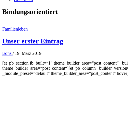
Bindungsorientiert
Familienleben
Unser erster Eintrag
lsons
/
19. März 2019
[et_pb_section fb_built=“1″ theme_builder_area=“post_content“ _bu
theme_builder_area=“post_content“][et_pb_column _builder_version
_module_preset=“default“ theme_builder_area=“post_content“ hover