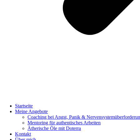
Startseite
Meine Angebote
Coaching bei Angst, Panik & Nervensystemüberforderu
Mentoring für authentisches Arbeiten
Ätherische Öle mit Doterra
Kontakt
Über mich